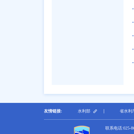
友情链接:
水利部
省水利
联系电话:025-864