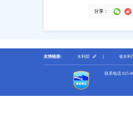
分享：
友情链接:
水利部
省水利
联系电话:025-864