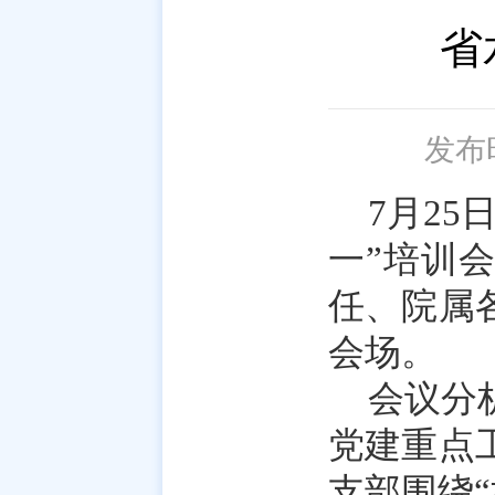
省
发布时
7月25
一”培训
任、院属
会场。
会议分
党建重点
支部围绕