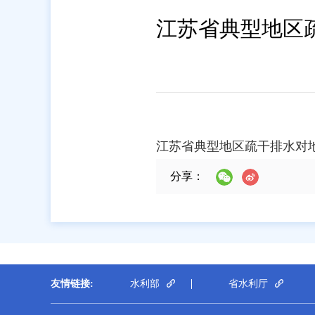
江苏省典型地区
江苏省典型地区疏干排水对地
分享：
友情链接:
水利部
省水利厅