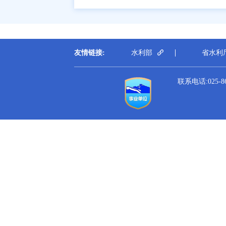
友情链接:
水利部
省水利
联系电话:025-864