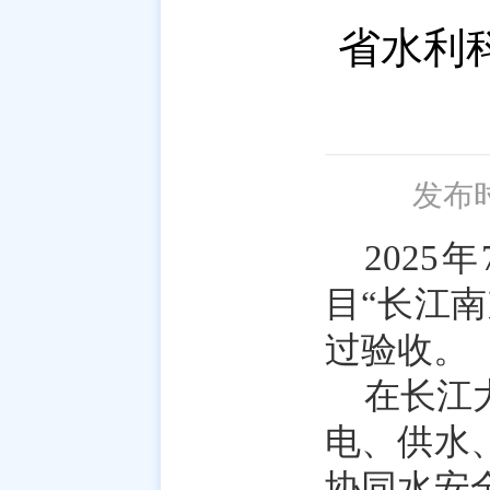
省水利
发布时间
202
目“长江
过验收。
在长江
电、供水
协同水安