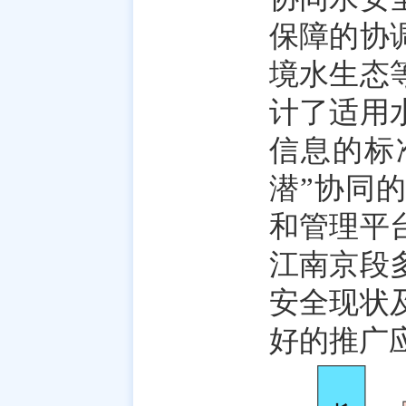
保障的协
境水生态
计了适用
信息的标
潜”协同
和管理平
江南京段
安全现状
好的推广