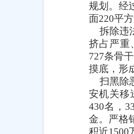
规划。经
面220
拆除违
挤占严重
727条骨
摸底，形成
扫黑除
安机关移
430名
金。严格
积近150