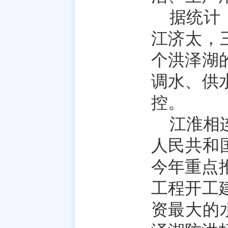
据统计
江济太，
个洪泽湖
调水、供
控。
江淮相
人民共和
今年重点
工程开工
资最大的