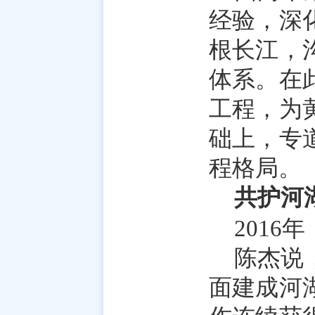
经验，深
根长江，
体系。在
工程，为
础上，专
程格局。
共护河
201
陈杰说
面建成河