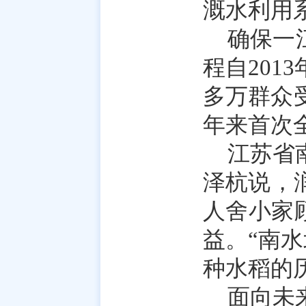
溉水利用系
确保一
程自201
多万群众
年来首次
江苏省
泽杭说，
人舍小家
益。“南
种水稻的
面向未