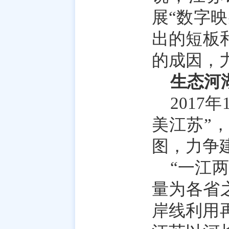
展“数字
出的短板
的成因，
生态河
201
美江苏”
图，力争
“一江
量为各省
岸线利用再