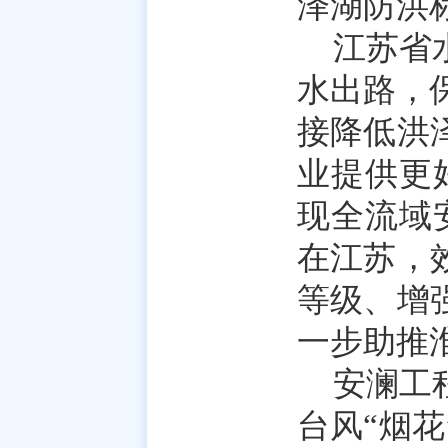
泽湖防洪标
江苏省
水出路，保
接降低洪
业提供更
现全流域
在江苏，
等级、增
一步助推
安澜工
台风“烟