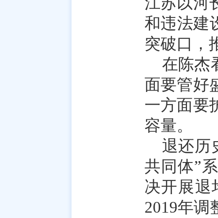
江苏以河
和违法建设
突破口，
在陈杰
面要管好
一方面要
容量。
退还历
共同体”
决开展退
2019