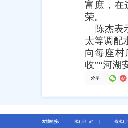
富庶，在
荣。
陈杰表
太等调配
向每座村
收”“河湖
分享：
友情链接:
水利部
省水利