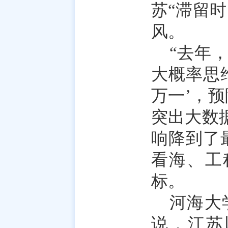
苏“滞留
风。
“去年
大概率思
万一’，
突出大数
响降到了
看海、工
标。
河海大
说，江苏