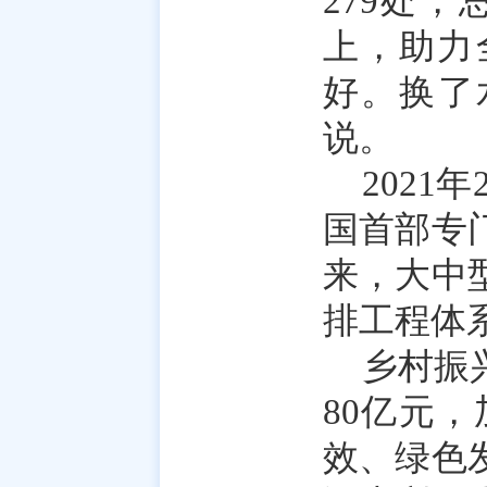
279处，
上，助力
好。换了
说。
202
国首部专
来，大中
排工程体
乡村振
80亿元
效、绿色