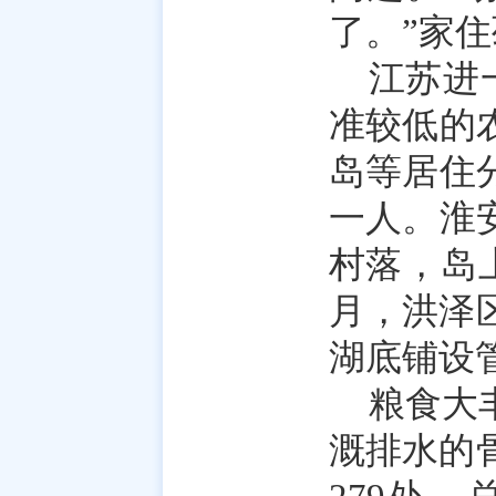
了。”家
江苏进
准较低的
岛等居住
一人。淮
村落，岛上
月，洪泽
湖底铺设
粮食大
溉排水的