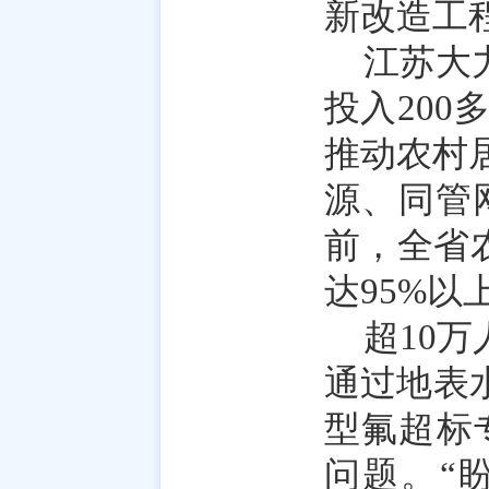
新改造工
江苏大
投入200
推动农村居
源、同管
前，全省
达95%以
超10
通过地表
型氟超标
问题。“