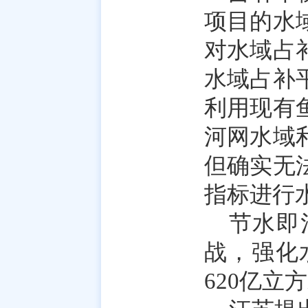
项目的水
对水域占
水域占补
利用现有
河网水域
但确实无
指标进行
节水即
战，强化
620亿立