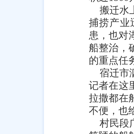
搬迁水
捕捞产业
患，也对
船整治，
的重点任
宿迁市
记者在这
拉撒都在
不便，也
村民段