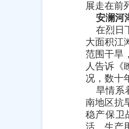
展走在前
安澜河
在烈日
大面积江
范围干旱
人告诉《
况，数十
旱情系
南地区抗
稳产保卫
活、生产