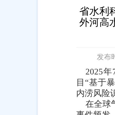
省水利
外河高
发布时间
202
目“基于
内涝风险
在全球
事件频发